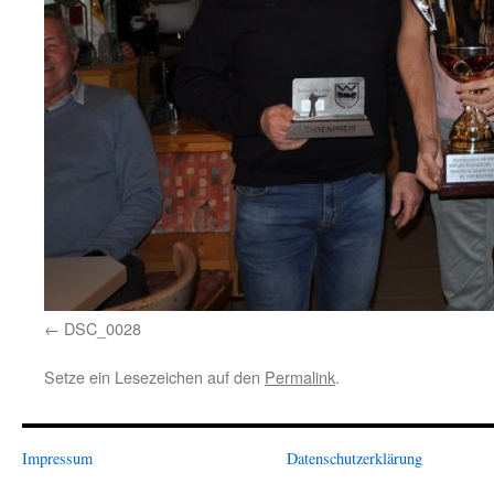
DSC_0028
Setze ein Lesezeichen auf den
Permalink
.
Impressum
Datenschutzerklärung