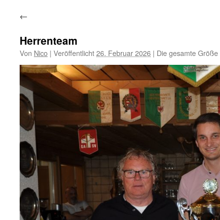
←
Herrenteam
Von
Nico
|
Veröffentlicht
26. Februar 2026
|
Die gesamte Größe 