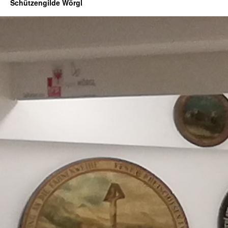
Schützengilde Wörgl