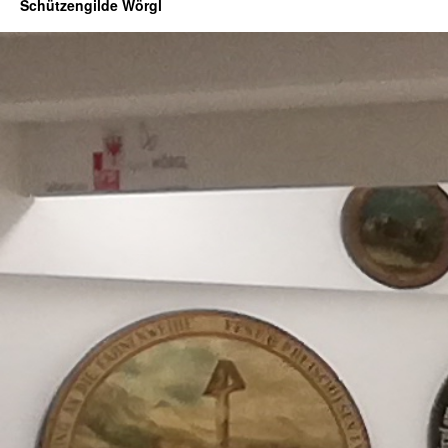
Schützengilde Wörgl