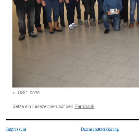
DSC_0035
Setze ein Lesezeichen auf den
Permalink
.
Impressum
Datenschutzerklärung