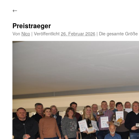
←
Preistraeger
Von
Nico
|
Veröffentlicht
26. Februar 2026
|
Die gesamte Größe 