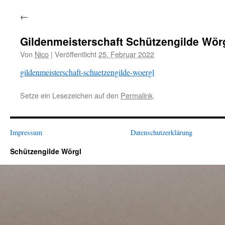
←
Gildenmeisterschaft Schützengilde Wör
Von
Nico
|
Veröffentlicht
25. Februar 2022
gildenmeisterschaft-schuetzengilde-woergl
Setze ein Lesezeichen auf den
Permalink
.
Impressum
Datenschutzerklärung
Schützengilde Wörgl