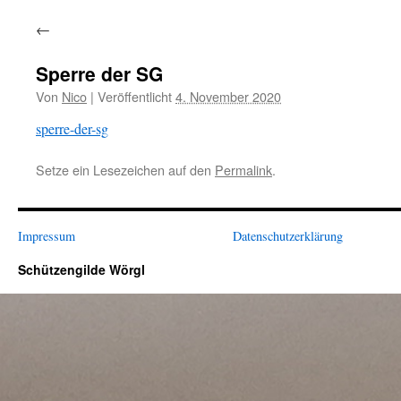
←
Sperre der SG
Von
Nico
|
Veröffentlicht
4. November 2020
sperre-der-sg
Setze ein Lesezeichen auf den
Permalink
.
Impressum
Datenschutzerklärung
Schützengilde Wörgl