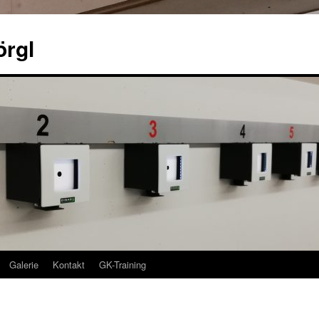
örgl
Galerie
Kontakt
GK-Training