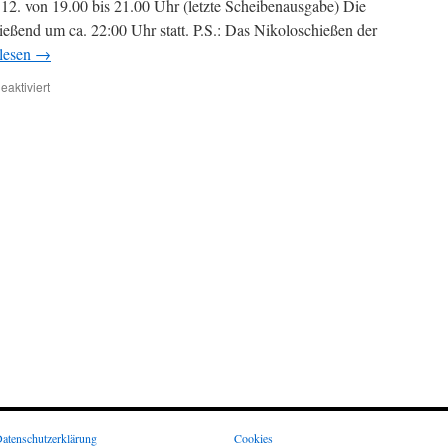
.12. von 19.00 bis 21.00 Uhr (letzte Scheibenausgabe) Die
hließend um ca. 22:00 Uhr statt. P.S.: Das Nikoloschießen der
lesen
→
für
aktiviert
Nikoloschießen
2018
atenschutzerklärung
Cookies