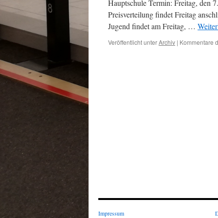
Hauptschule Termin: Freitag, den 7
Preisverteilung findet Freitag ansc
Jugend findet am Freitag, …
Weiter
Veröffentlicht unter
Archiv
|
Kommentare de
Impressum
D