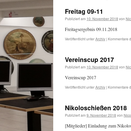
Freitag 09-11
Publiziert am
10. November 2018
von
Ni
Freitagsergebnis 09.11.2018
Veröffentlicht unter
Archiv
|
Kommentare de
Vereinscup 2017
Publiziert am
10. November 2018
von
Ni
Vereinscup 2017
Veröffentlicht unter
Archiv
|
Kommentare de
Nikoloschießen 2018
Publiziert am
9. November 2018
von
Nico
[Mitglieder] Einladung zum Nikolo