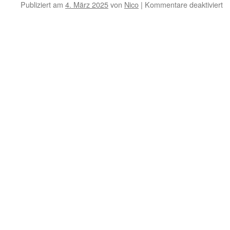
fü
Publiziert am
4. März 2025
von
Nico
|
Kommentare deaktiviert
Gi
2