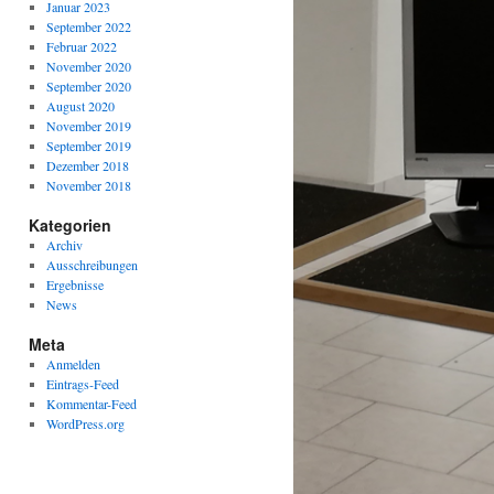
Januar 2023
September 2022
Februar 2022
November 2020
September 2020
August 2020
November 2019
September 2019
Dezember 2018
November 2018
Kategorien
Archiv
Ausschreibungen
Ergebnisse
News
Meta
Anmelden
Eintrags-Feed
Kommentar-Feed
WordPress.org